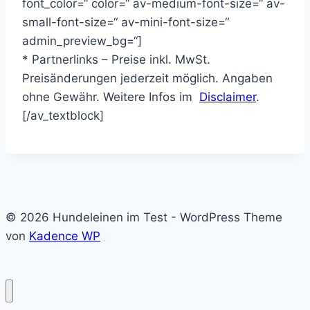
font_color=“ color=“ av-medium-font-size=“ av-
small-font-size=“ av-mini-font-size=“
admin_preview_bg=“]
* Partnerlinks – Preise inkl. MwSt.
Preisänderungen jederzeit möglich. Angaben
ohne Gewähr. Weitere Infos im
Disclaimer
.
[/av_textblock]
© 2026 Hundeleinen im Test - WordPress Theme
von
Kadence WP