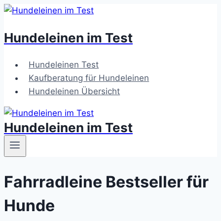
Zum
Inhalt
Hundeleinen im Test
springen
Hundeleinen Test
Kaufberatung für Hundeleinen
Hundeleinen Übersicht
Hundeleinen im Test
Fahrradleine Bestseller für
Hunde