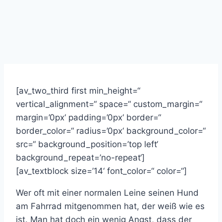
[av_two_third first min_height=“
vertical_alignment=“ space=“ custom_margin=“
margin=’0px‘ padding=’0px‘ border=“
border_color=“ radius=’0px‘ background_color=“
src=“ background_position=’top left‘
background_repeat=’no-repeat‘]
[av_textblock size=’14‘ font_color=“ color=“]
Wer oft mit einer normalen Leine seinen Hund
am Fahrrad mitgenommen hat, der weiß wie es
ist. Man hat doch ein wenig Angst, dass der