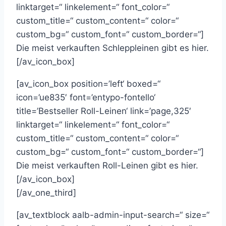
linktarget=“ linkelement=“ font_color=“
custom_title=“ custom_content=“ color=“
custom_bg=“ custom_font=“ custom_border=“]
Die meist verkauften Schleppleinen gibt es hier.
[/av_icon_box]
[av_icon_box position=’left‘ boxed=“
icon=’ue835′ font=’entypo-fontello‘
title=’Bestseller Roll-Leinen‘ link=’page,325′
linktarget=“ linkelement=“ font_color=“
custom_title=“ custom_content=“ color=“
custom_bg=“ custom_font=“ custom_border=“]
Die meist verkauften Roll-Leinen gibt es hier.
[/av_icon_box]
[/av_one_third]
[av_textblock aalb-admin-input-search=“ size=“