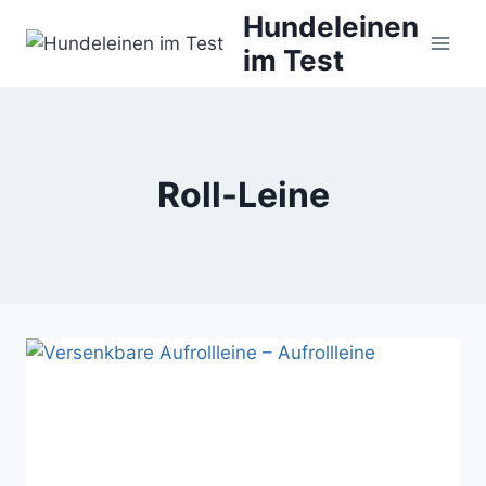
Zum
Hundeleinen
Inhalt
im Test
springen
Roll-Leine