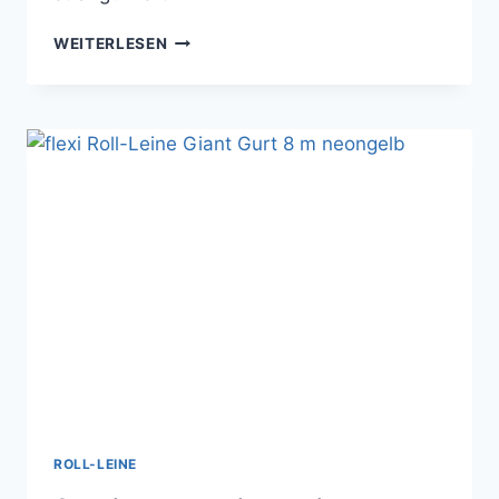
VERSENKBARE
WEITERLESEN
AUFROLLLEINE
–
AUFROLLLEINE
ROLL-LEINE