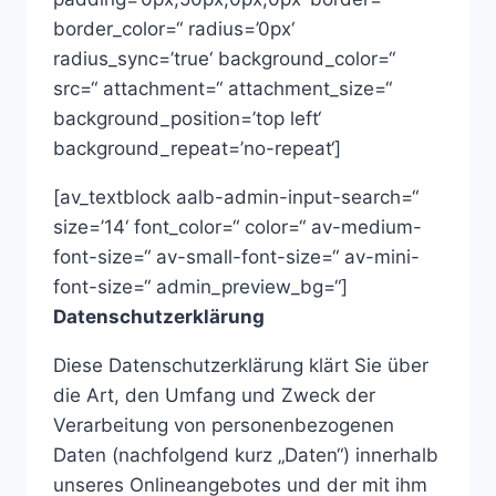
border_color=“ radius=’0px‘
radius_sync=’true‘ background_color=“
src=“ attachment=“ attachment_size=“
background_position=’top left‘
background_repeat=’no-repeat‘]
[av_textblock aalb-admin-input-search=“
size=’14‘ font_color=“ color=“ av-medium-
font-size=“ av-small-font-size=“ av-mini-
font-size=“ admin_preview_bg=“]
Datenschutzerklärung
Diese Datenschutzerklärung klärt Sie über
die Art, den Umfang und Zweck der
Verarbeitung von personenbezogenen
Daten (nachfolgend kurz „Daten“) innerhalb
unseres Onlineangebotes und der mit ihm