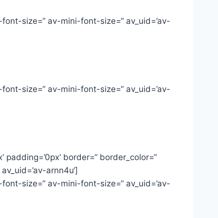
font-size=“ av-mini-font-size=“ av_uid=’av-
font-size=“ av-mini-font-size=“ av_uid=’av-
‘ padding=’0px‘ border=“ border_color=“
 av_uid=’av-arnn4u‘]
font-size=“ av-mini-font-size=“ av_uid=’av-