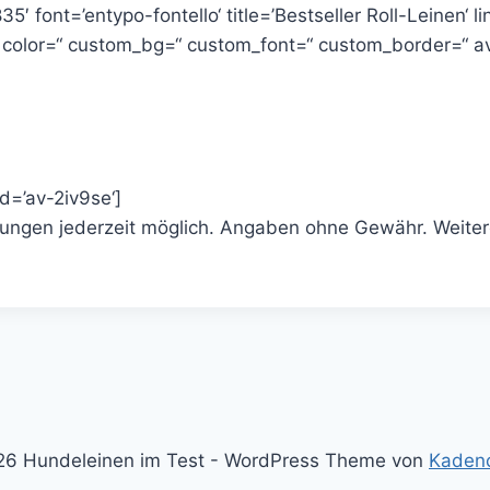
5′ font=’entypo-fontello‘ title=’Bestseller Roll-Leinen‘ l
“ color=“ custom_bg=“ custom_font=“ custom_border=“ a
id=’av-2iv9se‘]
derungen jederzeit möglich. Angaben ohne Gewähr. Weite
6 Hundeleinen im Test - WordPress Theme von
Kaden