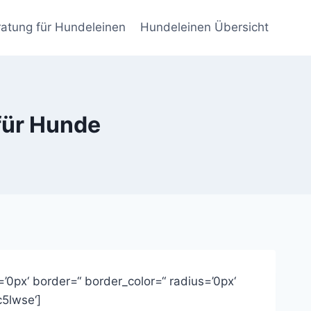
atung für Hundeleinen
Hundeleinen Übersicht
für Hunde
’0px‘ border=“ border_color=“ radius=’0px‘
c5lwse‘]